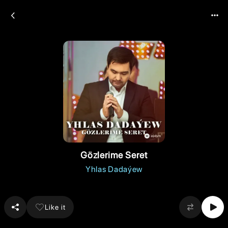
Gözlerime Seret
Yhlas Dadaýew
Like it