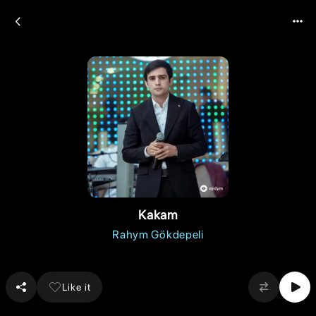
Kakam
Rahym Gökdepeli
Like it