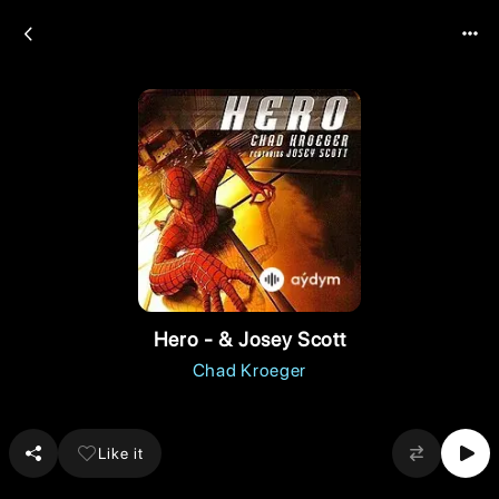
Hero - & Josey Scott
Chad Kroeger
Like it