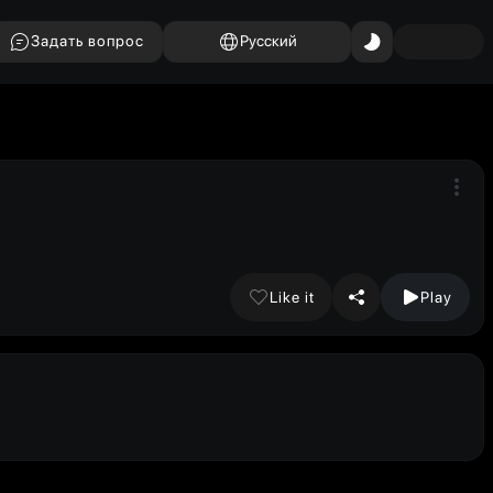
Задать вопрос
Русский
Like it
Play