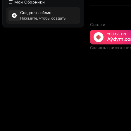
Мои Сборники
Создать плейлист
Нажмите, чтобы создать
Ссылки
Скачать приложени