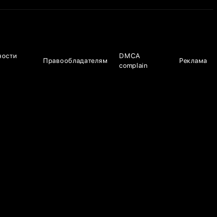
ности
DMCA
Правообладателям
Реклама
complain