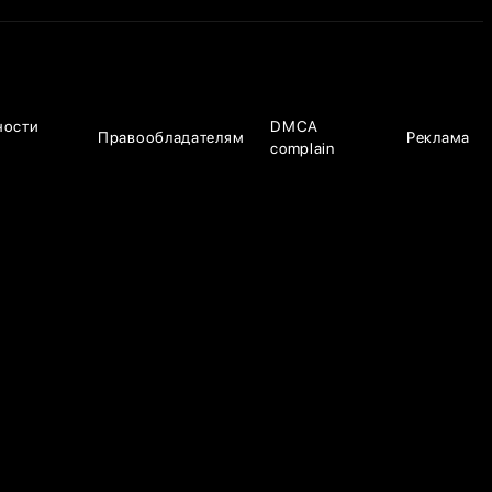
ности
DMCA
Правообладателям
Реклама
complain