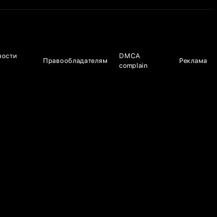
ности
DMCA
Правообладателям
Реклама
complain