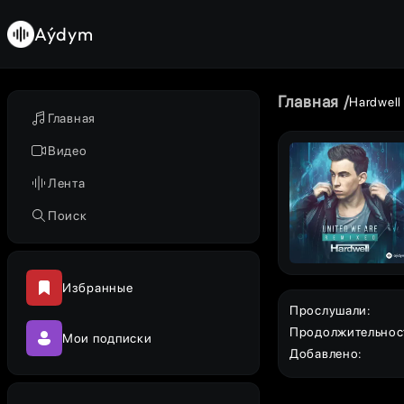
Aýdym
Главная
Hardwell
Главная
Видео
Лента
Поиск
Избранные
Прослушали
:
Продолжительнос
Мои подписки
Добавлено
: