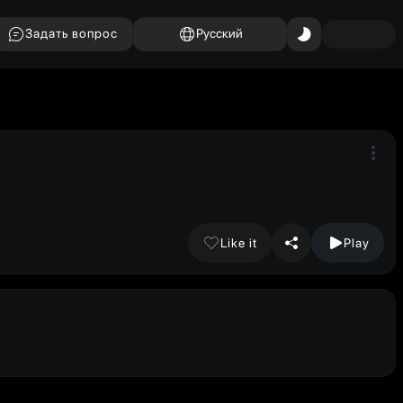
Задать вопрос
Русский
Like it
Play