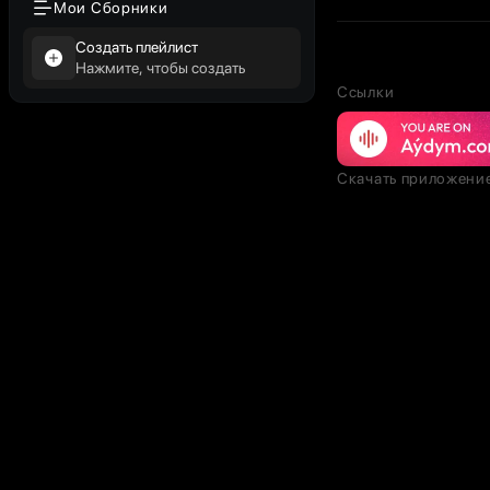
Мои Сборники
Создать плейлист
Нажмите, чтобы создать
Ссылки
Скачать приложени