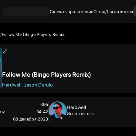
Скачать приложение
О нас
Для артистов
Follow Me (Bingo Players Remix)
Follow Me (Bingo Players Remix)
Hardwell
Jason Derulo
395
Hardwell
ть
:
04:42
Исполнитель
08 декабря 2023