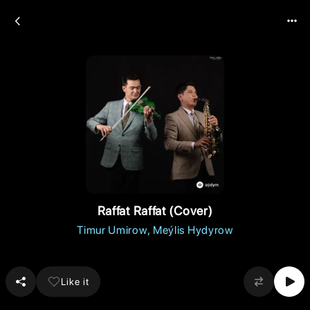
Raffat Raffat (Cover)
Timur Umirow
Meýlis Hydyrow
Like it