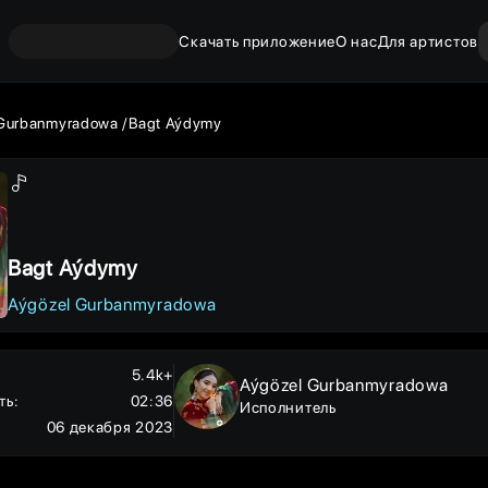
Скачать приложение
О нас
Для артистов
 Gurbanmyradowa
Bagt Aýdymy
Bagt Aýdymy
Aýgözel Gurbanmyradowa
5.4k+
Aýgözel Gurbanmyradowa
ть
:
02:36
Исполнитель
06 декабря 2023