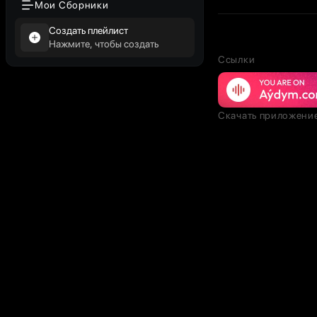
Мои Сборники
Создать плейлист
Нажмите, чтобы создать
Ссылки
Скачать приложени