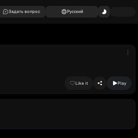
Задать вопрос
Русский
Like it
Play