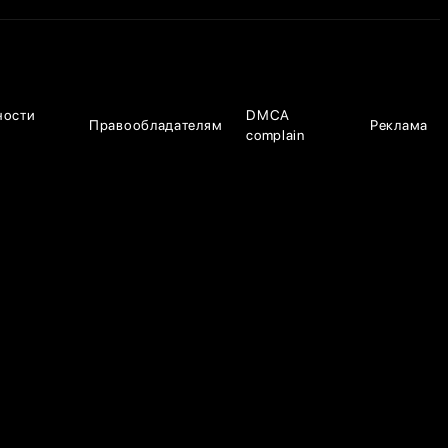
ности
DMCA
Правообладателям
Реклама
complain