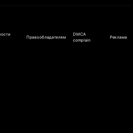
ности
DMCA
Правообладателям
Реклама
complain