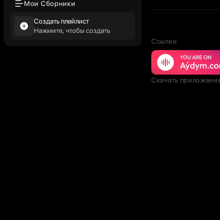
Мои Сборники
Создать плейлист
Нажмите, чтобы создать
Ссылки
Скачать приложени