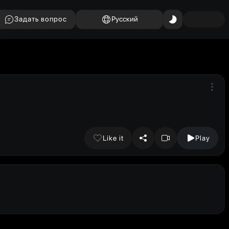
Задать вопрос
Русский
Like it
Play