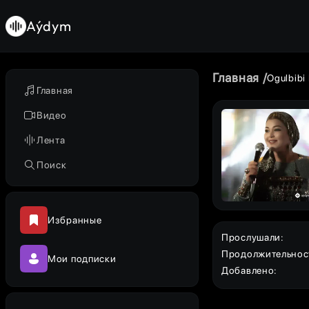
Aýdym
Главная
Ogulbibi
Главная
Видео
Лента
Поиск
Избранные
Прослушали
:
Продолжительнос
Мои подписки
Добавлено
: