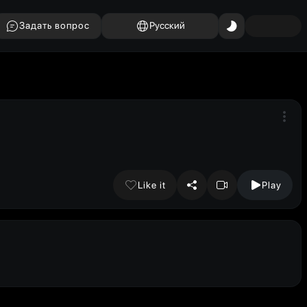
Задать вопрос
Русский
Like it
Play