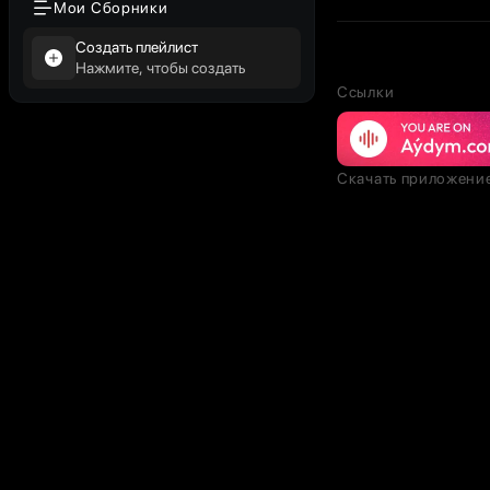
Мои Сборники
Создать плейлист
Нажмите, чтобы создать
Ссылки
Скачать приложени