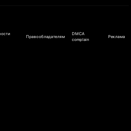
ности
DMCA
Правообладателям
Реклама
complain