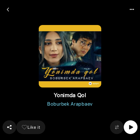
Yonimda Qol
Boburbek Arapbaev
Like it