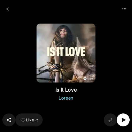
Is It Love
Loreen
Like it