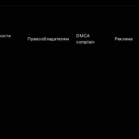
ности
DMCA
Правообладателям
Реклама
complain