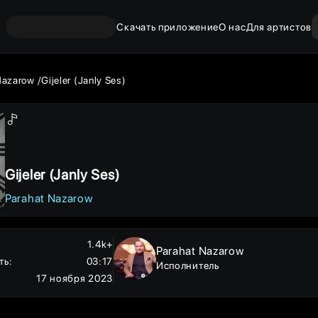
Скачать приложение
О нас
Для артистов
Nazarow
Gijeler (Janly Ses)
Gijeler (Janly Ses)
Parahat Nazarow
1.4k+
Parahat Nazarow
ть
:
03:17
Исполнитель
17 ноября 2023