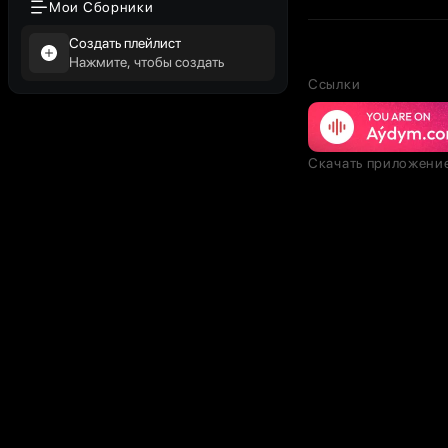
Мои Сборники
Создать плейлист
Нажмите, чтобы создать
Ссылки
Скачать приложени