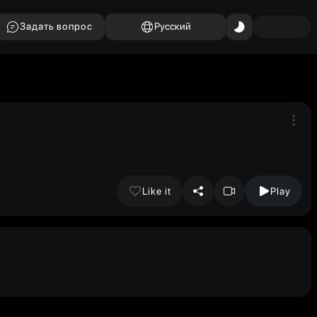
Задать вопрос
Русский
Like it
Play