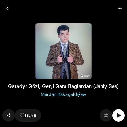
Garadyr Gözi, Genji Gara Baglardan (Janly Ses)
Merdan Kakageldiýew
Like it