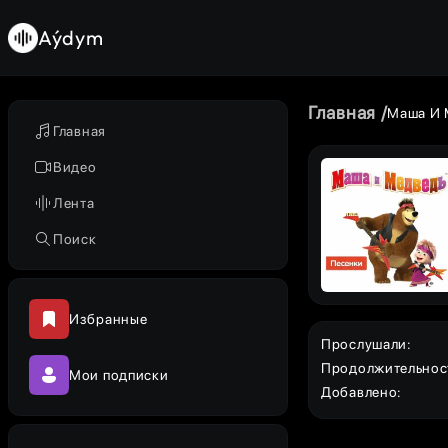
Aýdym
Главная
Маша И 
Главная
Видео
Лента
Поиск
Избранные
Прослушали
:
Продолжительнос
Мои подписки
Добавлено
: