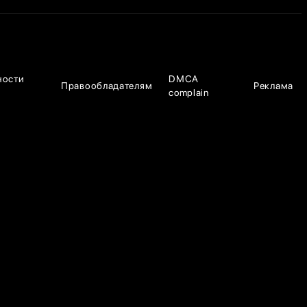
ности
DMCA
Правообладателям
Реклама
complain