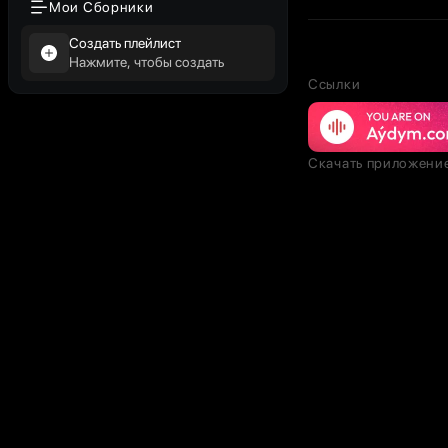
Мои Сборники
Создать плейлист
Нажмите, чтобы создать
Ссылки
Скачать приложени