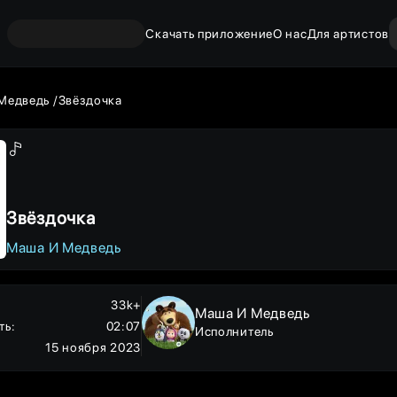
Скачать приложение
О нас
Для артистов
Медведь
Звёздочка
Звёздочка
Маша И Медведь
33k+
Маша И Медведь
ть
:
02:07
Исполнитель
15 ноября 2023