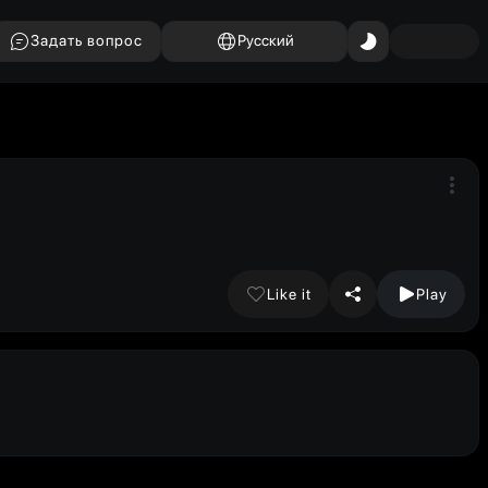
Задать вопрос
Русский
Like it
Play