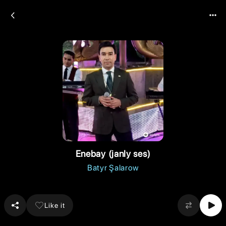
Enebay (janly ses)
Batyr Şalarow
Like it