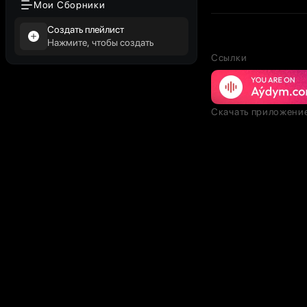
Мои Сборники
Создать плейлист
Нажмите, чтобы создать
Ссылки
Скачать приложени