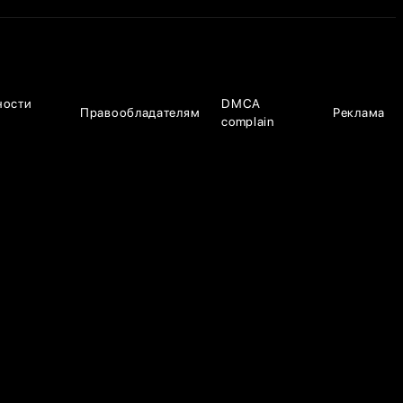
ности
DMCA
Правообладателям
Реклама
complain