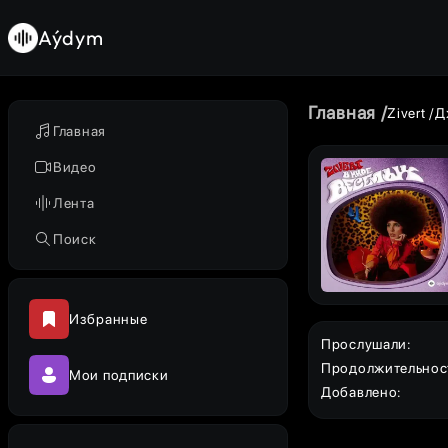
Aýdym
Главная
Zivert
Д
Главная
Видео
Лента
Поиск
Избранные
Прослушали
:
Продолжительнос
Мои подписки
Добавлено
: