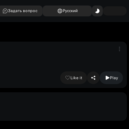
Задать вопрос
Русский
Like it
Play