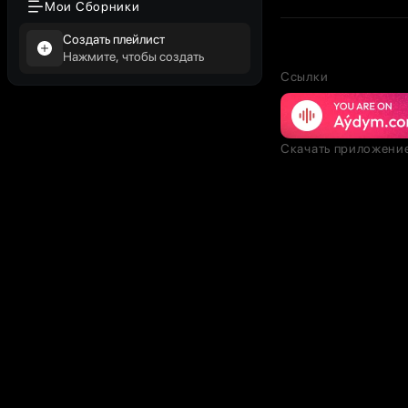
Мои Сборники
Создать плейлист
Нажмите, чтобы создать
Ссылки
Скачать приложени