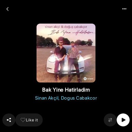
Bak Yine Hatirladim
Sinan Akçil
Dogus Cabakcor
Like it