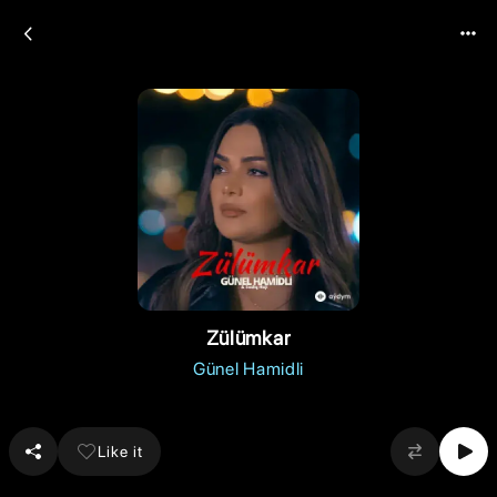
Zülümkar
Günel Hamidli
Like it