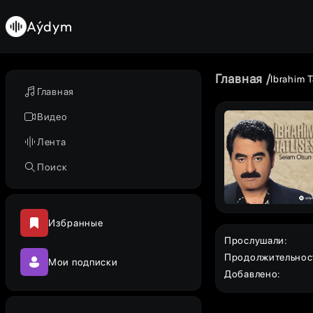
Aýdym
Главная
Ibrahim T
Главная
Видео
Лента
Поиск
Избранные
Прослушали
:
Продолжительнос
Мои подписки
Добавлено
: