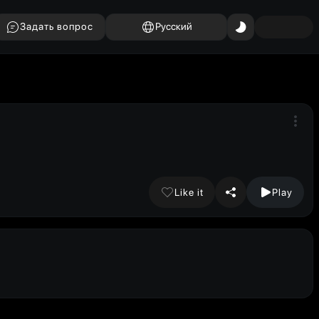
Задать вопрос
Русский
Like it
Play