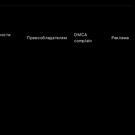
ности
DMCA
Правообладателям
Реклама
complain