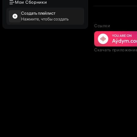
Мои Сборники
Создать плейлист
Нажмите, чтобы создать
Ссылки
Скачать приложени