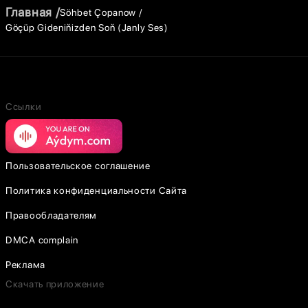
Главная
Söhbet Çopanow
Göçüp Gideniňizden Soň (Janly Ses)
Ссылки
Пользовательское соглашение
Политика конфиденциальности Сайта
Правообладателям
DMCA complain
Реклама
Скачать приложение