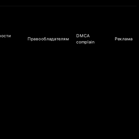
ности
DMCA
Правообладателям
Реклама
complain