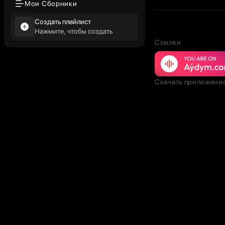
Мои Сборники
Создать плейлист
Нажмите, чтобы создать
Ссылки
Скачать приложени