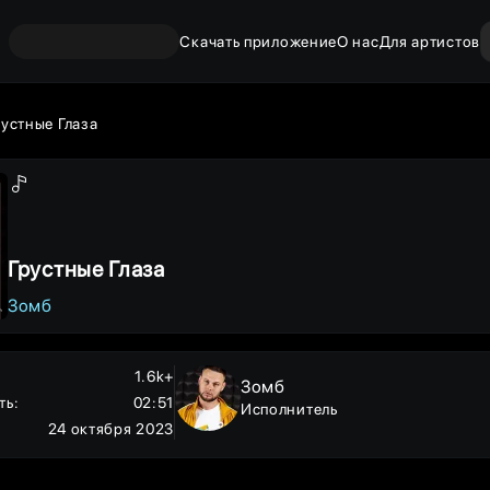
Скачать приложение
О нас
Для артистов
рустные Глаза
Грустные Глаза
Зомб
1.6k+
Зомб
ть
:
02:51
Исполнитель
24 октября 2023