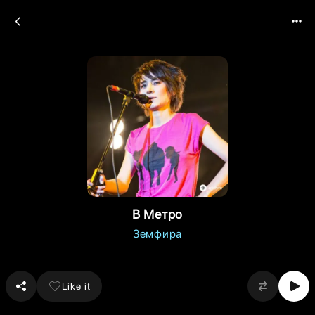
В Метро
Земфира
Like it