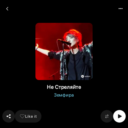
Не Стреляйте
Земфира
Like it