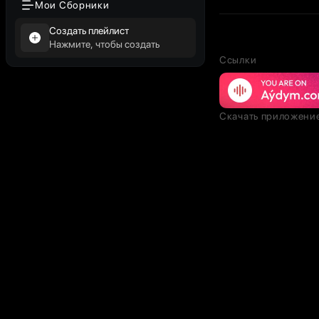
Мои Сборники
Создать плейлист
Нажмите, чтобы создать
Ссылки
Скачать приложени