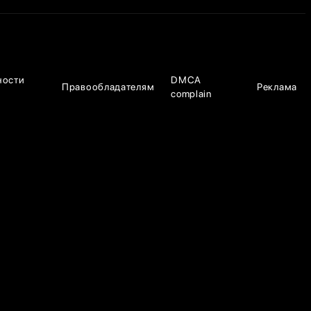
ности
DMCA
Правообладателям
Реклама
complain