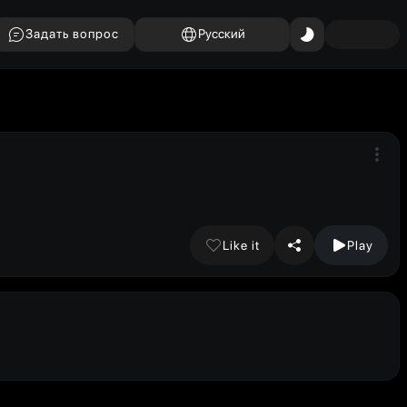
Задать вопрос
Русский
Like it
Play