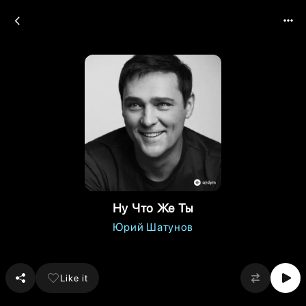
Ну Что Же Ты
Юрий Шатунов
Like it