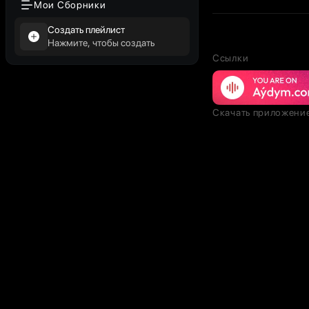
Мои Сборники
Создать плейлист
Нажмите, чтобы создать
Ссылки
Скачать приложени