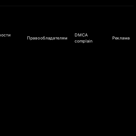
ности
DMCA
Правообладателям
Реклама
complain