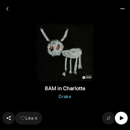
8AM in Charlotte
Drake
Like it