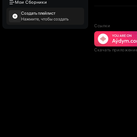
Мои Сборники
Создать плейлист
Нажмите, чтобы создать
Ссылки
Скачать приложени