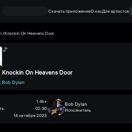
Скачать приложение
О нас
Для артистов
n
Knockin On Heavens Door
Knockin On Heavens Door
Bob Dylan
1.4k+
Bob Dylan
ть
:
02:30
Исполнитель
14 октября 2023