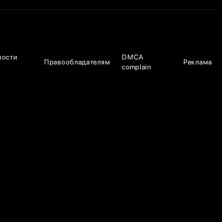
ности
DMCA
Правообладателям
Реклама
complain