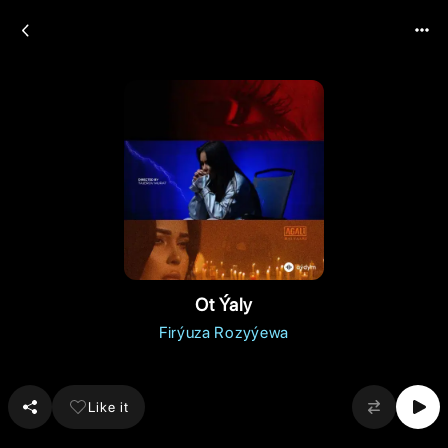
Ot Ýaly
Firýuza Rozyýewa
Like it