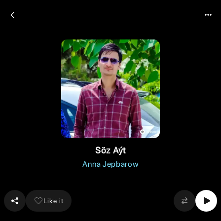
Söz Aýt
Anna Jepbarow
Like it