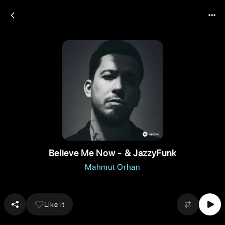
Believe Me Now - & JazzyFunk
Mahmut Orhan
Like it