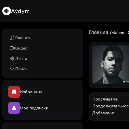
Aýdym
Главная
Mahmut 
Главная
Видео
Лента
Поиск
Избранные
Прослушали
:
Продолжительнос
Мои подписки
Добавлено
: