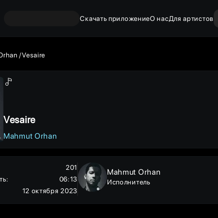
Скачать приложение
О нас
Для артистов
Orhan
Vesaire
Vesaire
Mahmut Orhan
201
Mahmut Orhan
ть
:
06:13
Исполнитель
12 октября 2023