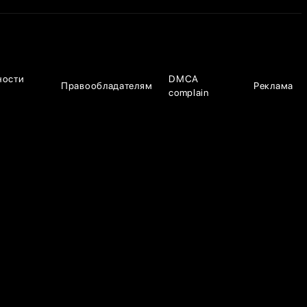
ности
DMCA
Правообладателям
Реклама
complain