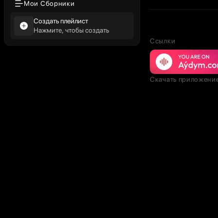
Мои Сборники
Создать плейлист
Нажмите, чтобы создать
Ссылки
Скачать приложени