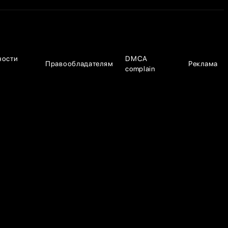
ности
DMCA
Правообладателям
Реклама
complain