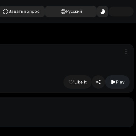
Задать вопрос
Русский
Like it
Play