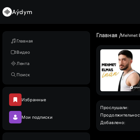
Aýdym
Главная
Mehmet 
Главная
Видео
Лента
Поиск
Избранные
Прослушали
:
Продолжительнос
Мои подписки
Добавлено
: