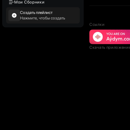
Мои Сборники
Создать плейлист
Нажмите, чтобы создать
Ссылки
Скачать приложени