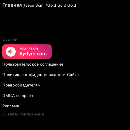
Главная
Jeon Somi
Gold Gold Gold
Ссылки
Пользовательское соглашение
Политика конфиденциальности Сайта
Правообладателям
DMCA complain
Реклама
Скачать приложение