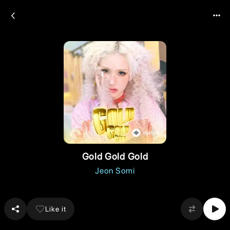
Gold Gold Gold
Jeon Somi
Like it