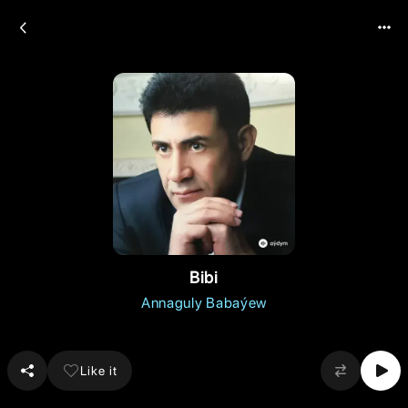
Bibi
Annaguly Babaýew
Like it