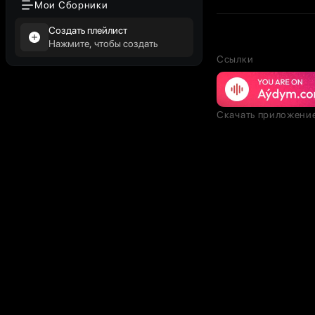
Мои Сборники
Создать плейлист
Нажмите, чтобы создать
Ссылки
Скачать приложени