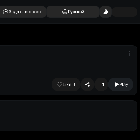
Задать вопрос
Русский
Like it
Play