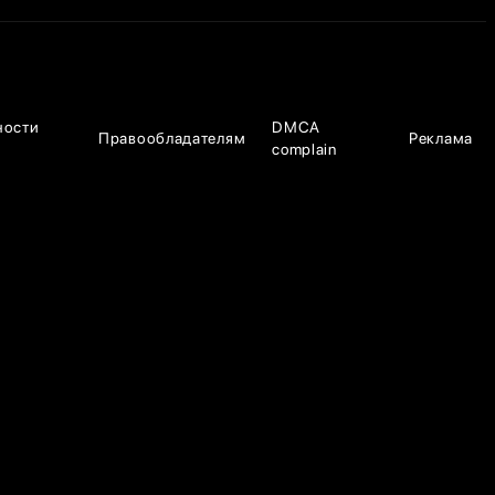
ности
DMCA
Правообладателям
Реклама
complain