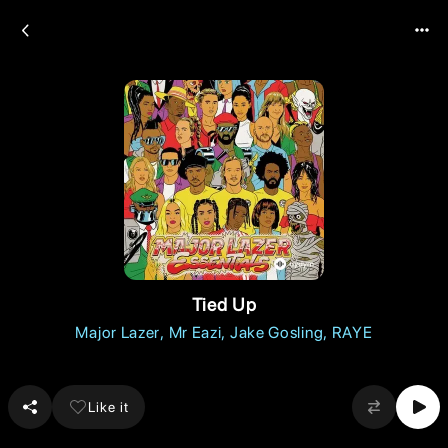
Tied Up
Major Lazer
Mr Eazi
Jake Gosling
RAYE
Like it