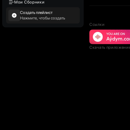
Мои Сборники
Создать плейлист
Нажмите, чтобы создать
Ссылки
Скачать приложени