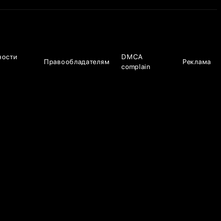
ности
DMCA
Правообладателям
Реклама
complain