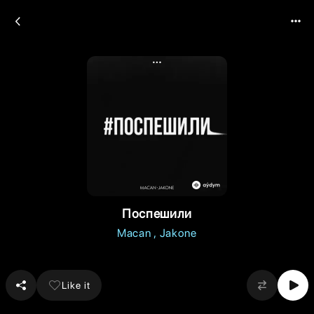
Поспешили
Macan
Jakone
Like it