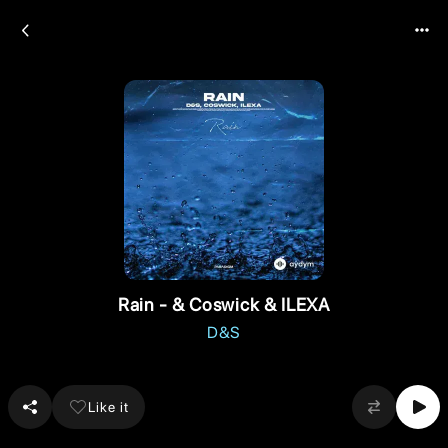
Rain - & Coswick & ILEXA
D&S
Like it