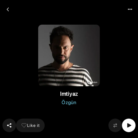
Imtiyaz
Özgün
Like it