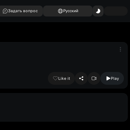
Задать вопрос
Русский
Like it
Play