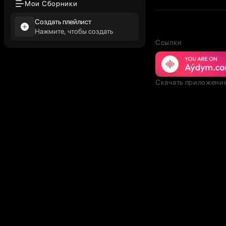
Мои Сборники
Создать плейлист
Нажмите, чтобы создать
Ссылки
Скачать приложени