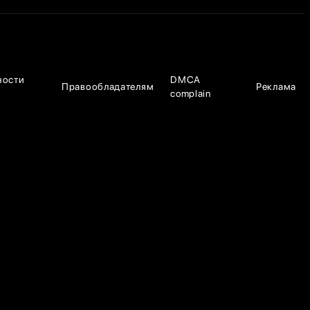
ности
DMCA
Правообладателям
Реклама
complain