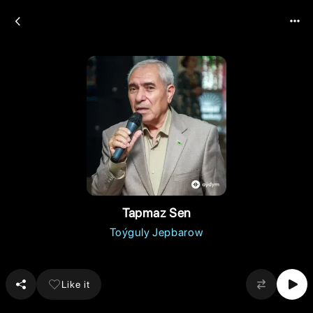
Tapmaz Sen
Toýguly Jepbarow
Like it