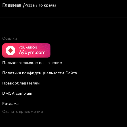
Главная
Pizza
По краям
Ссылки
Пользовательское соглашение
Политика конфиденциальности Сайта
Правообладателям
DMCA complain
Реклама
Скачать приложение