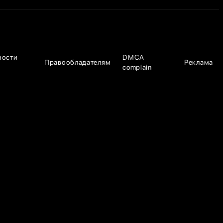
ности
DMCA
Правообладателям
Реклама
complain