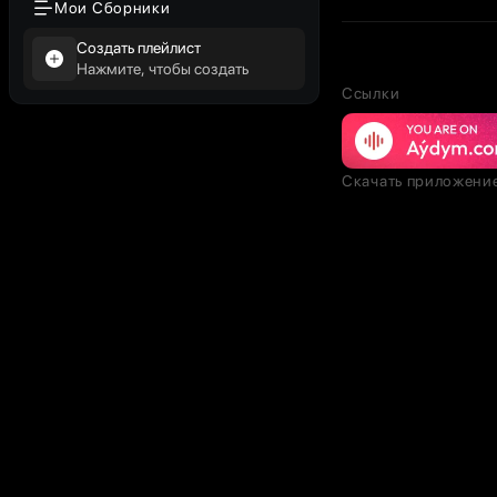
Мои Сборники
Создать плейлист
Нажмите, чтобы создать
Ссылки
Скачать приложени