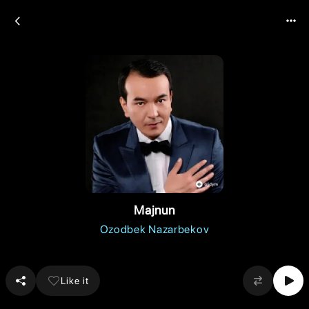
Majnun
Ozodbek Nazarbekov
Like it