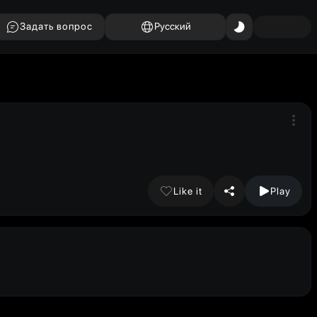
Задать вопрос
Русский
Like it
Play