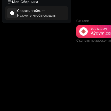
Мои Сборники
Создать плейлист
Нажмите, чтобы создать
Ссылки
Скачать приложени