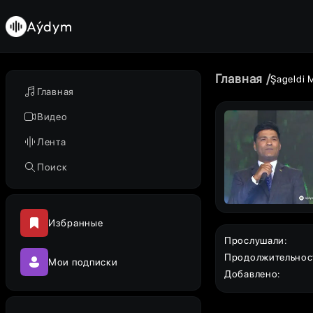
Aýdym
Главная
Şageldi
Главная
Видео
Лента
Поиск
Избранные
Прослушали
:
Продолжительнос
Мои подписки
Добавлено
: