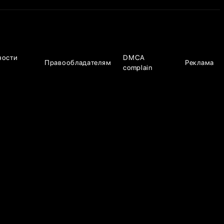
ности
DMCA
Правообладателям
Реклама
complain